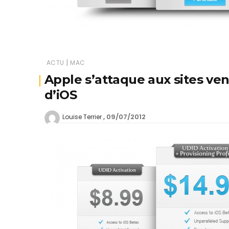
|
ACTU
MAC
Apple s’attaque aux sites ven
d’iOS
09/07/2012
Louise Terrier