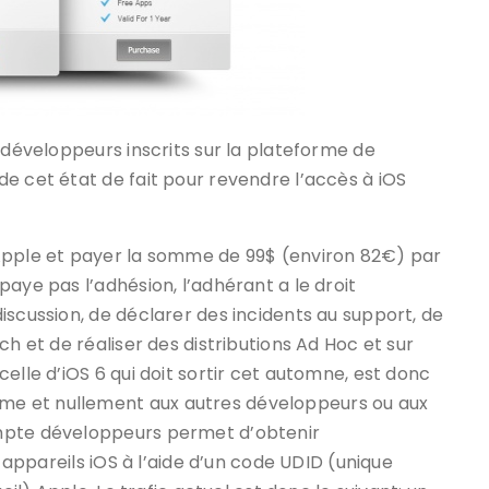
 développeurs inscrits sur la plateforme de
e cet état de fait pour revendre l’accès à iOS
 Apple et payer la somme de 99$ (environ 82€) par
aye pas l’adhésion, l’adhérant a le droit
iscussion, de déclarer des incidents au support, de
ch et de réaliser des distributions Ad Hoc et sur
elle d’iOS 6 qui doit sortir cet automne, est donc
e et nullement aux autres développeurs ou aux
ompte développeurs permet d’obtenir
0 appareils iOS à l’aide d’un code UDID (unique