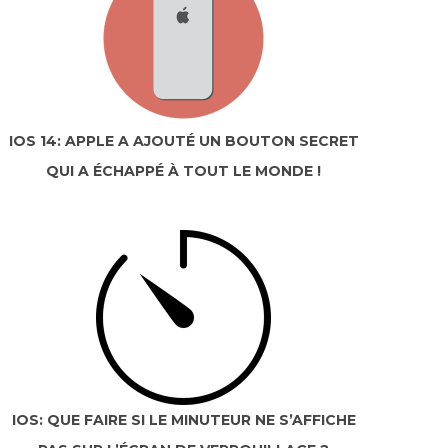
IOS 14: APPLE A AJOUTÉ UN BOUTON SECRET
QUI A ÉCHAPPÉ À TOUT LE MONDE !
IOS: QUE FAIRE SI LE MINUTEUR NE S’AFFICHE