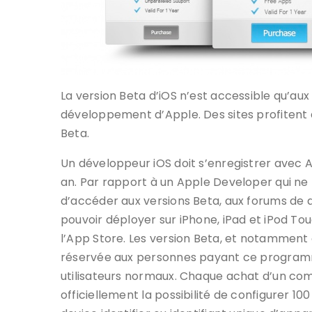
La version Beta d’iOS n’est accessible qu’aux
développement d’Apple. Des sites profitent d
Beta.
Un développeur iOS doit s’enregistrer avec
an. Par rapport à un Apple Developer qui ne p
d’accéder aux versions Beta, aux forums de d
pouvoir déployer sur iPhone, iPad et iPod Tou
l’App Store. Les version Beta, et notamment c
réservée aux personnes payant ce programm
utilisateurs normaux. Chaque achat d’un c
officiellement la possibilité de configurer 10