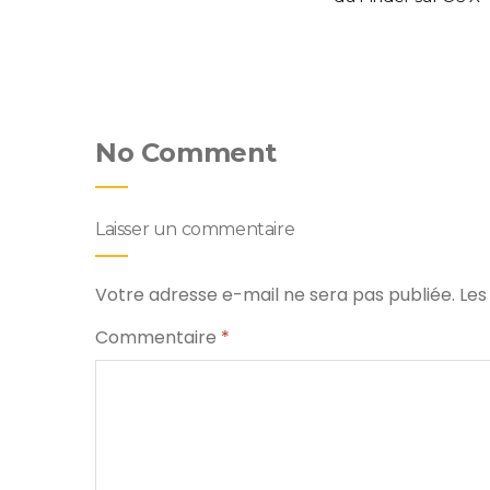
D), etc
u Mac
No Comment
Laisser un commentaire
Votre adresse e-mail ne sera pas publiée.
Les
Commentaire
*