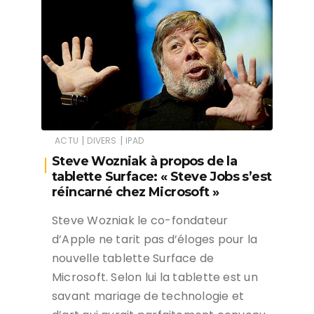
|
|
ACTU
DIVERS
IPAD
Steve Wozniak à propos de la
tablette Surface: « Steve Jobs s’est
réincarné chez Microsoft »
Steve Wozniak le co-fondateur
d’Apple ne tarit pas d’éloges pour la
nouvelle tablette Surface de
Microsoft. Selon lui la tablette est un
savant mariage de technologie et