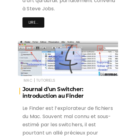
d’art qui aurait parfaitement convenu
à Steve Jobs.
LIRE...
|
MAC
TUTORIELS
Journal d’un Switcher:
introduction au Finder
Le Finder est l’explorateur de fichiers
du Mac. Souvent mal connu et sous-
estimé par les switchers, il est
pourtant un allié précieux pour