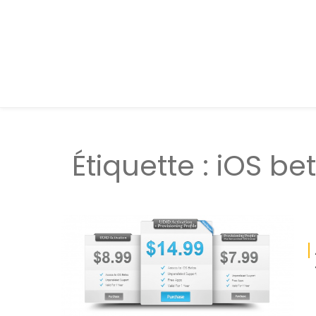
Étiquette :
iOS be