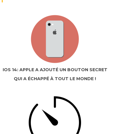
IOS 14: APPLE A AJOUTÉ UN BOUTON SECRET
QUI A ÉCHAPPÉ À TOUT LE MONDE !