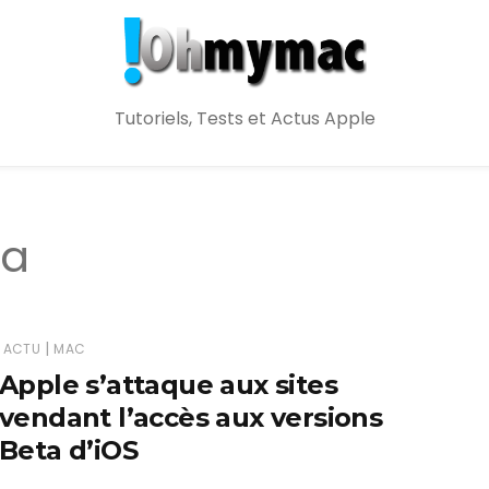
Tutoriels, Tests et Actus Apple
ta
|
ACTU
MAC
Apple s’attaque aux sites
vendant l’accès aux versions
Beta d’iOS