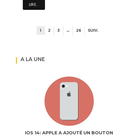
LIRE...
1
2
3
…
26
SUIV.
A LA UNE
IOS 14: APPLE A AJOUTÉ UN BOUTON