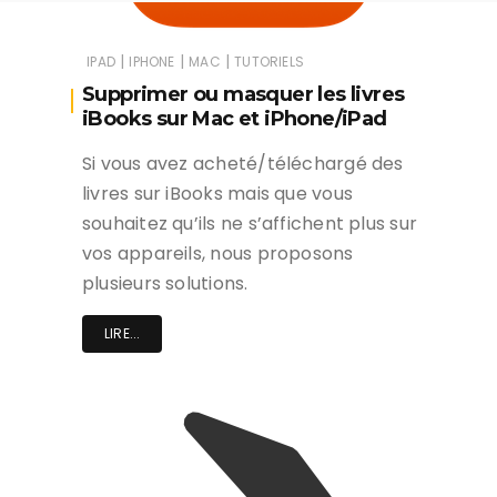
|
|
|
IPAD
IPHONE
MAC
TUTORIELS
Supprimer ou masquer les livres
iBooks sur Mac et iPhone/iPad
Si vous avez acheté/téléchargé des
livres sur iBooks mais que vous
souhaitez qu’ils ne s’affichent plus sur
vos appareils, nous proposons
plusieurs solutions.
LIRE...