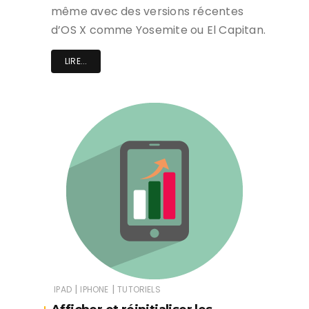
même avec des versions récentes
d’OS X comme Yosemite ou El Capitan.
LIRE...
|
|
IPAD
IPHONE
TUTORIELS