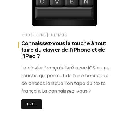
|
|
IPAD
IPHONE
TUTORIELS
Connaissez-vous la touche à tout
faire du clavier de l’iPhone et de
l’iPad ?
Le clavier français livré avec iOS a une
touche qui permet de faire beaucoup
de choses lorsque l’on tape du texte
français. La connaissez-vous ?
LIRE...