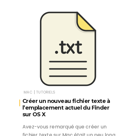
|
MAC
TUTORIELS
Créer un nouveau fichier texte à
l’emplacement actuel du Finder
sur OS X
Avez-vous remarqué que créer un
fichier texte sur Mac était un peu long