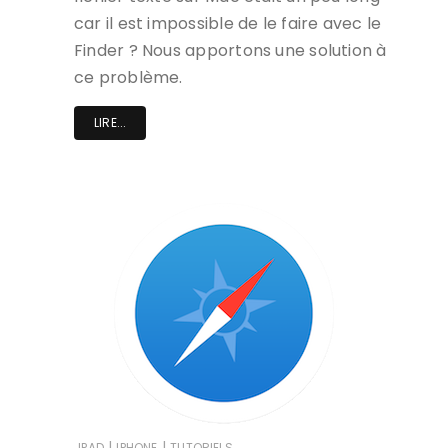
car il est impossible de le faire avec le
Finder ? Nous apportons une solution à
ce problème.
LIRE...
|
|
IPAD
IPHONE
TUTORIELS