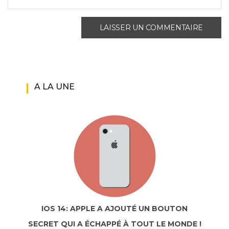
A LA UNE
IOS 14: APPLE A AJOUTÉ UN BOUTON
SECRET QUI A ÉCHAPPÉ À TOUT LE MONDE !