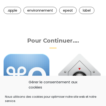
.apple
environnement
epeat
label
Pour Continuer....
Gérer le consentement aux
cookies
Nous utilisons des cookies pour optimiser notre site web et notre
service.
|
|
|
ACTU
MAC
TUTORIELS
ACTU
MAC