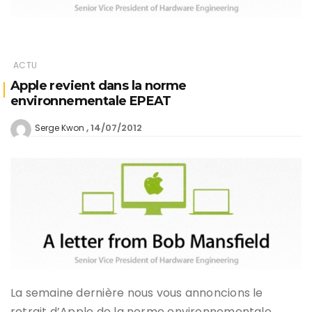
ACTU
Apple revient dans la norme
environnementale EPEAT
14/07/2012
Serge Kwon
La semaine dernière nous vous annoncions le
retrait d’Apple de la norme environnementale