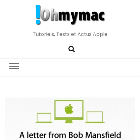
Tutoriels, Tests et Actus Apple