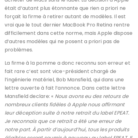
était d’autant plus étonnante que rien a priori ne
forçait la firme à retirer autant de modèles. Il est
vrai que le tout dernier MacBook Pro Retina rentre
difficilement dans cette norme, mais Apple dispose
d’autres modèles qui ne posent a priori pas de
problèmes.
La firme à la pomme a donc reconnu son erreur et
fait rare c’est sont vice-président chargé de
l’ingénierie matériel, Bob Mansfield, qui dans une
lettre ouverte à fait l’annonce. Dans cette lettre
Mansfield declare: «
Nous avons eu des retours de
nombreux clients fidèles à Apple nous affirmant
leur déception suite à notre retrait du label EPEAT.
Je reconnais que ce retrait a été une erreur de
notre part. À partir d’aujourd’hui, tous les produits
éligibles seront soumis à nouveau au label EPEAT. Il