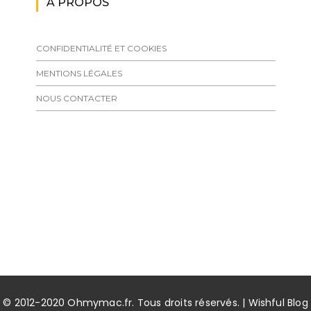
A PROPOS
CONFIDENTIALITÉ ET COOKIES
MENTIONS LÉGALES
NOUS CONTACTER
© 2012-2020 Ohmymac.fr. Tous droits réservés. | Wishful Blog