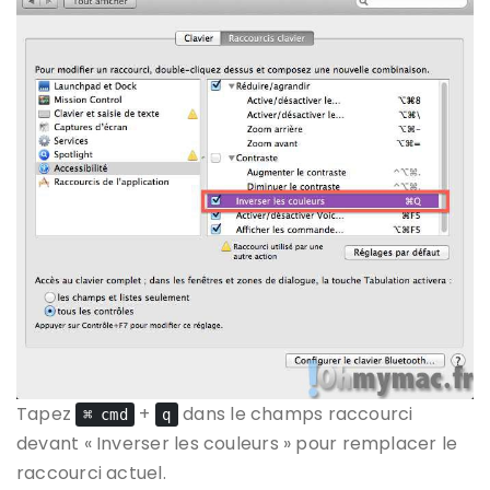
Tapez
+
dans le champs raccourci
⌘ cmd
q
devant « Inverser les couleurs » pour remplacer le
raccourci actuel.