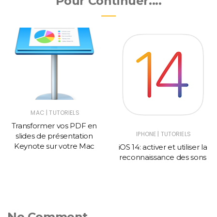
Pour Continuer....
|
MAC
TUTORIELS
Transformer vos PDF en
|
IPHONE
TUTORIELS
slides de présentation
Keynote sur votre Mac
iOS 14: activer et utiliser la
reconnaissance des sons
No Comment