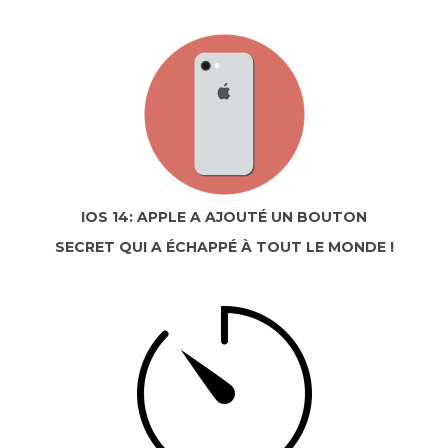
IOS 14: APPLE A AJOUTÉ UN BOUTON
SECRET QUI A ÉCHAPPÉ À TOUT LE MONDE !