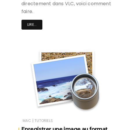
directement dans VLC, voici comment
faire.
LIRE...
|
MAC
TUTORIELS
Enregistrer une image au format