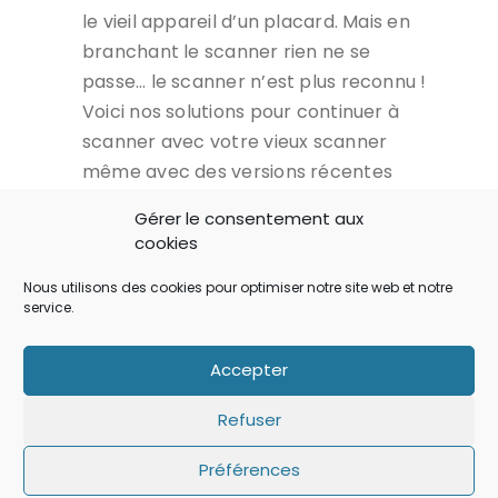
le vieil appareil d’un placard. Mais en
branchant le scanner rien ne se
passe… le scanner n’est plus reconnu !
Voici nos solutions pour continuer à
scanner avec votre vieux scanner
même avec des versions récentes
d’OS X comme Yosemite ou El Capitan.
Gérer le consentement aux
cookies
LIRE...
Nous utilisons des cookies pour optimiser notre site web et notre
service.
Accepter
Refuser
Préférences