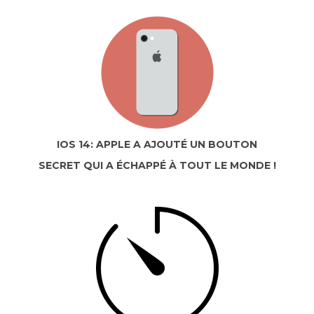
IOS 14: APPLE A AJOUTÉ UN BOUTON
SECRET QUI A ÉCHAPPÉ À TOUT LE MONDE !