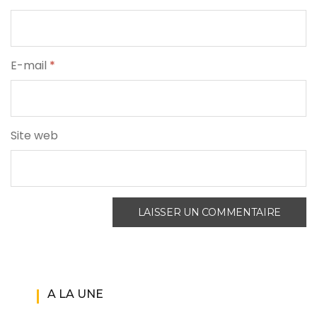
E-mail
*
Site web
A LA UNE