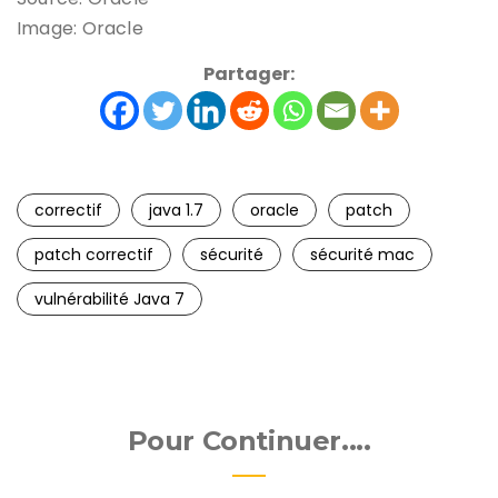
Image: Oracle
Partager:
correctif
java 1.7
oracle
patch
patch correctif
sécurité
sécurité mac
vulnérabilité Java 7
Pour Continuer....