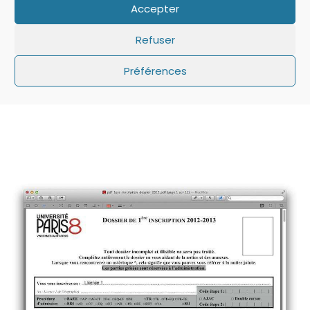
Accepter
des cases avec l’outil de texte, ensuite il vous suffit
de rentrer les chiffres au clavier. Pour que les
Refuser
chiffres soient bien alignés sur les cases, il est
Préférences
parfois nécessaire d’ajouter des espaces au clavier
directement avec la touche espace.