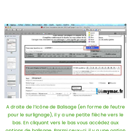
A droite de l’icône de Balisage (en forme de feutre
pour le surlignage), il y a une petite flèche vers le
bas. En cliquant vers le bas vous accédez aux
options de balisage. Parmi ceux-ci, il y a une option