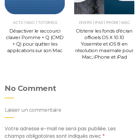
|
|
|
|
|
ACTU
MAC
TUTORIELS
DIVERS
IPAD
IPHONE
MAC
Désactiver le raccourci
Obtenir les fonds d’écran
clavier Pomme + Q (CMD
officiels OS X 10.10
+ Q) pour quitter les
Yosemite et iOS 8 en
applications sur son Mac
résolution maximale pour
Mac, iPhone et iPad
No Comment
Laisser un commentaire
Votre adresse e-mail ne sera pas publiée.
Les
champs obligatoires sont indiqués avec
*