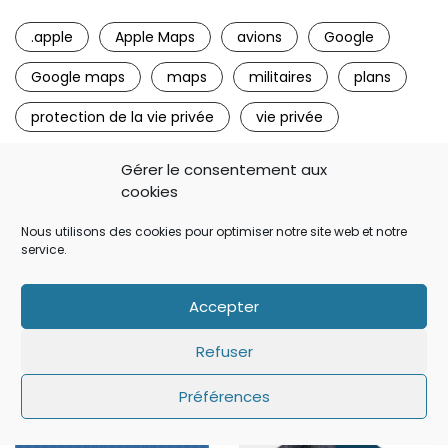
.apple
Apple Maps
avions
Google
Google maps
maps
militaires
plans
protection de la vie privée
vie privée
Gérer le consentement aux
cookies
Nous utilisons des cookies pour optimiser notre site web et notre
Pour Continuer....
service.
Accepter
Refuser
Préférences