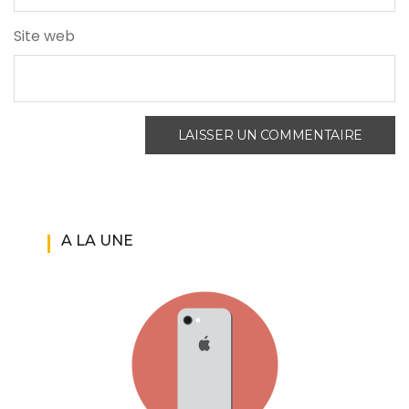
Site web
A LA UNE