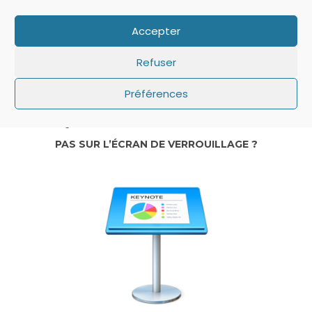
Accepter
Refuser
Préférences
IOS: QUE FAIRE SI LE MINUTEUR NE S’AFFICHE
PAS SUR L’ÉCRAN DE VERROUILLAGE ?