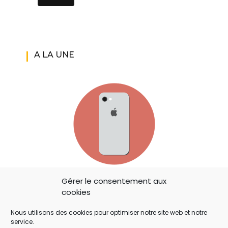
A LA UNE
IOS 14: APPLE A AJOUTÉ UN BOUTON
Gérer le consentement aux
SECRET QUI A ÉCHAPPÉ À TOUT LE MONDE !
cookies
Nous utilisons des cookies pour optimiser notre site web et notre
service.