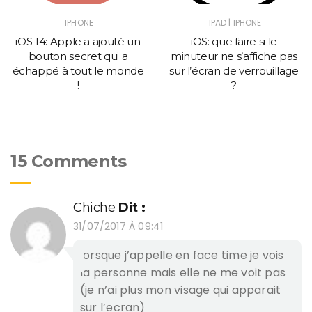
|
IPHONE
IPAD
IPHONE
iOS 14: Apple a ajouté un
iOS: que faire si le
bouton secret qui a
minuteur ne s’affiche pas
échappé à tout le monde
sur l’écran de verrouillage
!
?
15 Comments
Chiche
Dit :
31/07/2017 À 09:41
lorsque j’appelle en face time je vois
la personne mais elle ne me voit pas
(je n’ai plus mon visage qui apparait
sur l’ecran)