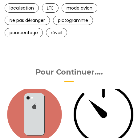
localisation
LTE
mode avion
Ne pas déranger
pictogramme
pourcentage
réveil
Pour Continuer....