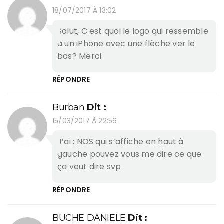
18/07/2017 À 13:02
Salut, C est quoi le logo qui ressemble
à un iPhone avec une flèche ver le
bas? Merci
RÉPONDRE
Burban
Dit :
15/03/2017 À 22:56
J’ai : NOS qui s’affiche en haut à
gauche pouvez vous me dire ce que
ça veut dire svp
RÉPONDRE
BUCHE DANIELE
Dit :