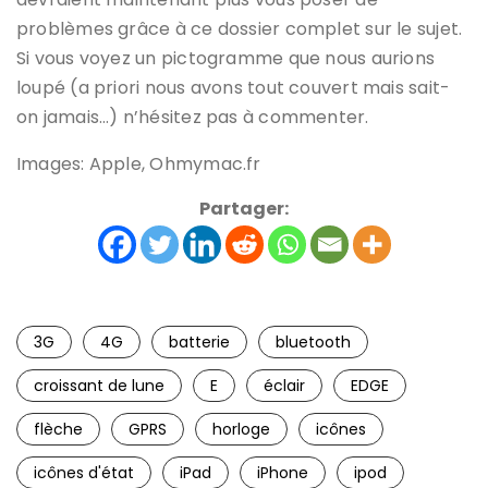
problèmes grâce à ce dossier complet sur le sujet.
Si vous voyez un pictogramme que nous aurions
loupé (a priori nous avons tout couvert mais sait-
on jamais…) n’hésitez pas à commenter.
Images: Apple, Ohmymac.fr
Partager:
3G
4G
batterie
bluetooth
croissant de lune
E
éclair
EDGE
flèche
GPRS
horloge
icônes
icônes d'état
iPad
iPhone
ipod