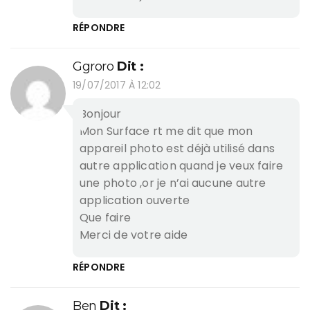
RÉPONDRE
Ggroro
Dit :
19/07/2017 À 12:02
Bonjour
Mon Surface rt me dit que mon
appareil photo est déjà utilisé dans
autre application quand je veux faire
une photo ,or je n’ai aucune autre
application ouverte
Que faire
Merci de votre aide
RÉPONDRE
Ben
Dit :