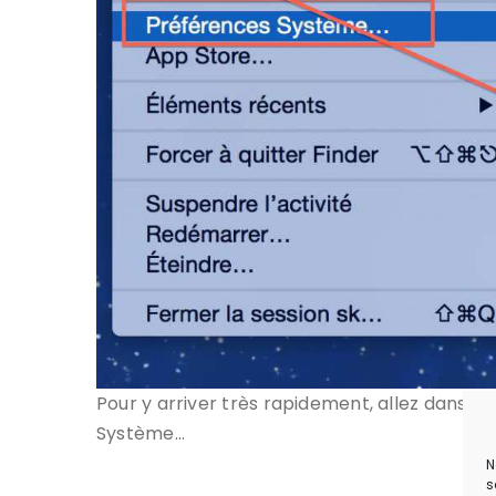
Pour y arriver très rapidement, allez dans 
Système…
N
s