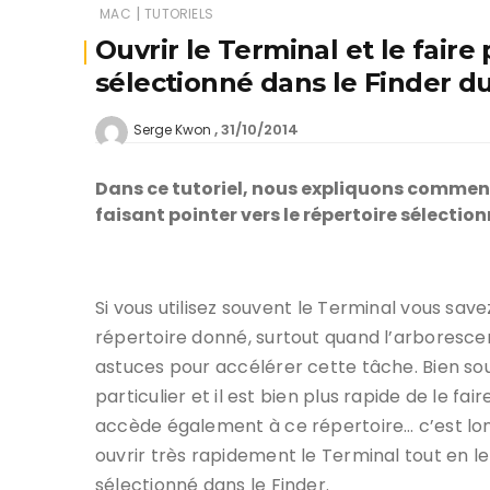
|
MAC
TUTORIELS
Ouvrir le Terminal et le faire 
sélectionné dans le Finder d
31/10/2014
Serge Kwon
Dans ce tutoriel, nous expliquons comment
faisant pointer vers le répertoire sélection
Si vous utilisez souvent le Terminal vous save
répertoire donné, surtout quand l’arboresce
astuces pour accélérer cette tâche. Bien so
particulier et il est bien plus rapide de le fai
accède également à ce répertoire… c’est lo
ouvrir très rapidement le Terminal tout en l
sélectionné dans le Finder.