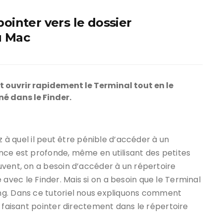
pointer vers le dossier
u Mac
 ouvrir rapidement le Terminal tout en le
né dans le Finder.
z à quel il peut être pénible d’accéder à un
nce est profonde, même en utilisant des petites
uvent, on a besoin d’accéder à un répertoire
re avec le Finder. Mais si on a besoin que le Terminal
ng. Dans ce tutoriel nous expliquons comment
e faisant pointer directement dans le répertoire