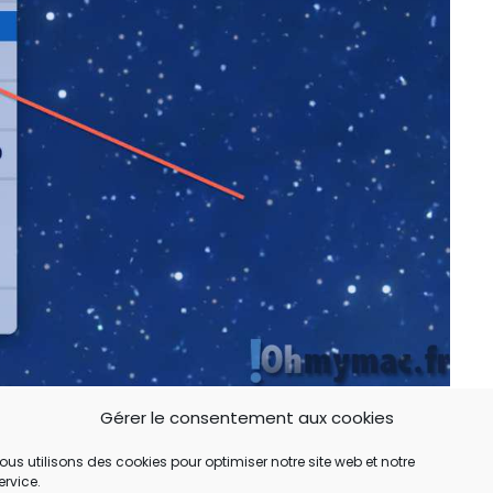
le menu  (pomme) et choisissez Préférences
Gérer le consentement aux cookies
ous utilisons des cookies pour optimiser notre site web et notre
ervice.