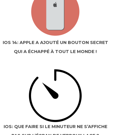
IOS 14: APPLE A AJOUTÉ UN BOUTON SECRET
QUI A ÉCHAPPÉ À TOUT LE MONDE !
IOS: QUE FAIRE SI LE MINUTEUR NE S’AFFICHE