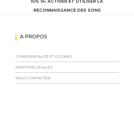
IOS 14: ACTIVER ET UTILISER LA
RECONNAISSANCE DES SONS
A PROPOS
CONFIDENTIALITÉ ET COOKIES
MENTIONS LÉGALES
NOUS CONTACTER