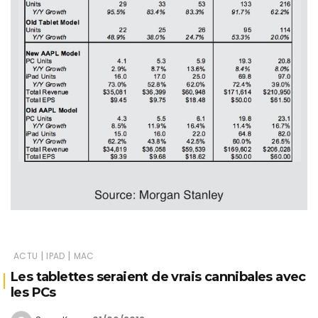
|
|
ACTU
IPAD
MAC
Les tablettes seraient de vrais cannibales avec
les PCs