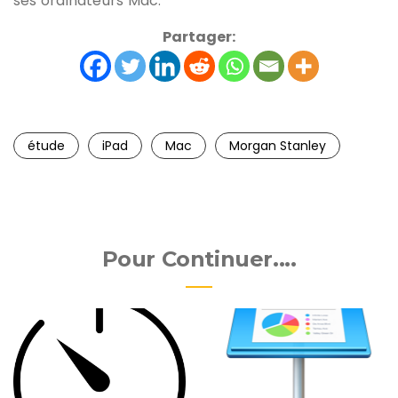
ses ordinateurs Mac.
Partager:
étude
iPad
Mac
Morgan Stanley
Pour Continuer....