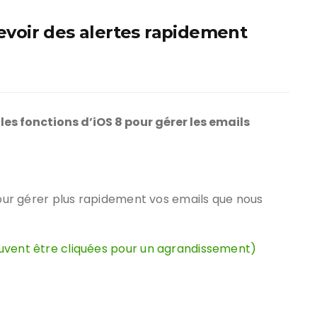
cevoir des alertes rapidement
les fonctions d’iOS 8 pour gérer les emails
 pour gérer plus rapidement vos emails que nous
peuvent être cliquées pour un agrandissement)