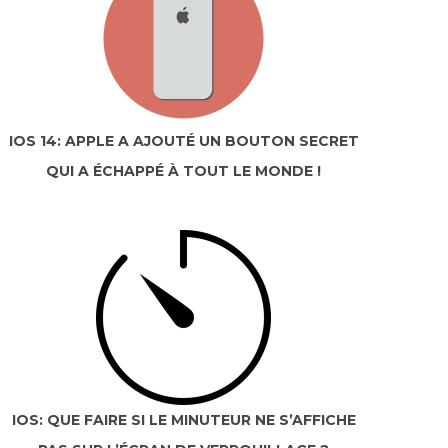
IOS 14: APPLE A AJOUTÉ UN BOUTON SECRET
QUI A ÉCHAPPÉ À TOUT LE MONDE !
IOS: QUE FAIRE SI LE MINUTEUR NE S’AFFICHE