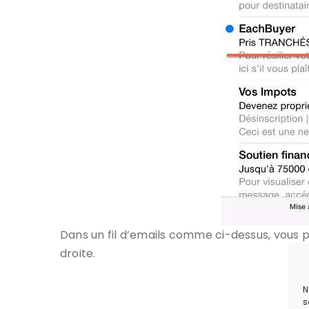
Dans un fil d’emails comme ci-dessus, vous 
droite.
N
s