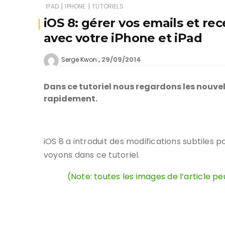
|
|
IPAD
IPHONE
TUTORIELS
iOS 8: gérer vos emails et re
avec votre iPhone et iPad
29/09/2014
Serge Kwon
Dans ce tutoriel nous regardons les nouvel
rapidement.
iOS 8 a introduit des modifications subtiles
voyons dans ce tutoriel.
(Note: toutes les images de l’article 