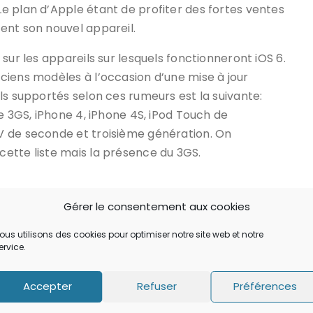
e plan d’Apple étant de profiter des fortes ventes
ent son nouvel appareil.
sur les appareils sur lesquels fonctionneront iOS 6.
ciens modèles à l’occasion d’une mise à jour
ls supportés selon ces rumeurs est la suivante:
e 3GS, iPhone 4, iPhone 4S, iPod Touch de
V de seconde et troisième génération. On
ette liste mais la présence du 3GS.
Gérer le consentement aux cookies
artager:
ous utilisons des cookies pour optimiser notre site web et notre
ervice.
meur
wwdc 2012
Accepter
Refuser
Préférences