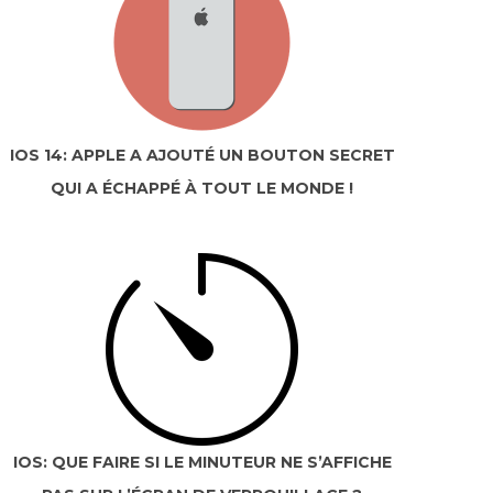
IOS 14: APPLE A AJOUTÉ UN BOUTON SECRET
QUI A ÉCHAPPÉ À TOUT LE MONDE !
IOS: QUE FAIRE SI LE MINUTEUR NE S’AFFICHE