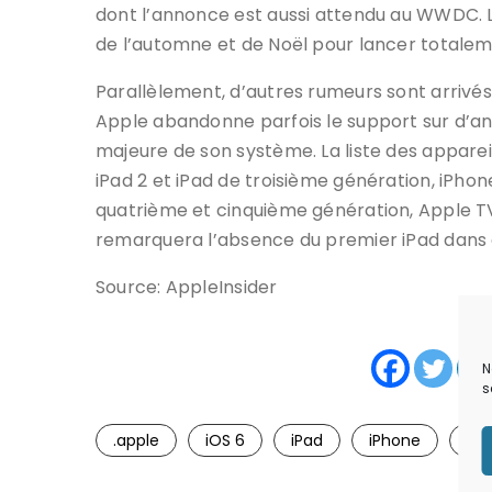
dont l’annonce est aussi attendu au WWDC. L
de l’automne et de Noël pour lancer totalem
Parallèlement, d’autres rumeurs sont arrivés 
Apple abandonne parfois le support sur d’an
majeure de son système. La liste des apparei
iPad 2 et iPad de troisième génération, iPhon
quatrième et cinquième génération, Apple T
remarquera l’absence du premier iPad dans c
Source: AppleInsider
P
N
s
.apple
iOS 6
iPad
iPhone
ru