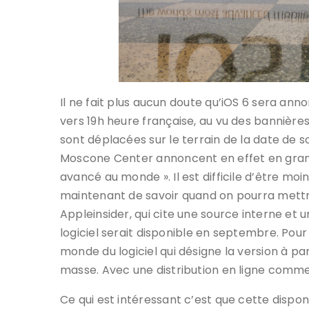
Il ne fait plus aucun doute qu’iOS 6 sera ann
vers 19h heure française, au vu des bannière
sont déplacées sur le terrain de la date de 
Moscone Center annoncent en effet en grand: 
avancé au monde ». Il est difficile d’être moi
maintenant de savoir quand on pourra mettr
Appleinsider, qui cite une source interne et 
logiciel serait disponible en septembre. Po
monde du logiciel qui désigne la version à par
masse. Avec une distribution en ligne comme iO
Ce qui est intéressant c’est que cette disponib