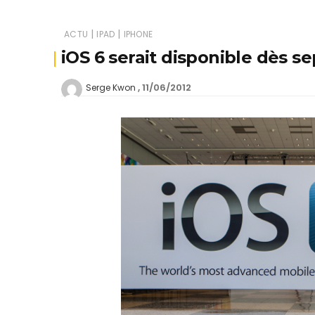
|
|
ACTU
IPAD
IPHONE
iOS 6 serait disponible dès 
11/06/2012
Serge Kwon