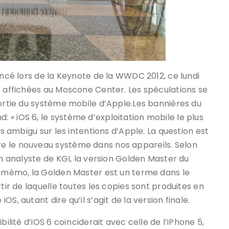
oncé lors de la Keynote de la WWDC 2012, ce lundi
s affichées au Moscone Center. Les spéculations se
sortie du système mobile d’Apple.
Les bannières du
« iOS 6, le système d’exploitation mobile le plus
ns ambigu sur les intentions d’Apple. La question est
e le nouveau système dans nos appareils. Selon
un analyste de KGI, la version Golden Master du
ur mémo, la Golden Master est un terme dans le
tir de laquelle toutes les copies sont produites en
S, autant dire qu’il s’agit de la version finale.
ilité d’iOS 6 coïnciderait avec celle de l’iPhone 5,