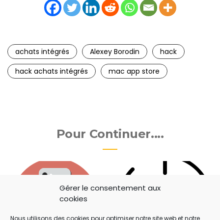
achats intégrés
Alexey Borodin
hack
hack achats intégrés
mac app store
Pour Continuer....
Gérer le consentement aux
cookies
Nous utilisons des cookies pour optimiser notre site web et notre