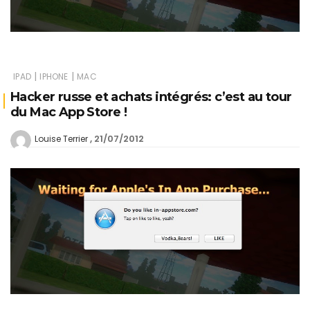
|
|
IPAD
IPHONE
MAC
Hacker russe et achats intégrés: c’est au tour
du Mac App Store !
21/07/2012
Louise Terrier