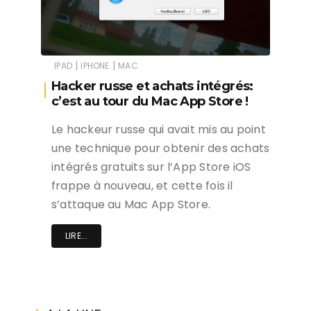
|
|
IPAD
IPHONE
MAC
Hacker russe et achats intégrés:
c’est au tour du Mac App Store !
Le hackeur russe qui avait mis au point
une technique pour obtenir des achats
intégrés gratuits sur l’App Store iOS
frappe à nouveau, et cette fois il
s’attaque au Mac App Store.
LIRE...