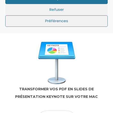
Refuser
IOS: QUE FAIRE SI LE MINUTEUR NE S’AFFICHE
Préférences
PAS SUR L’ÉCRAN DE VERROUILLAGE ?
TRANSFORMER VOS PDF EN SLIDES DE
PRÉSENTATION KEYNOTE SUR VOTRE MAC