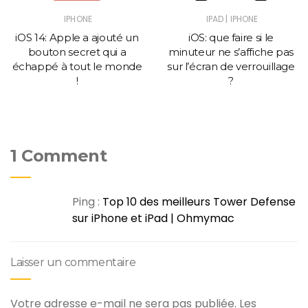
|
IPHONE
IPAD
IPHONE
iOS 14: Apple a ajouté un
iOS: que faire si le
bouton secret qui a
minuteur ne s’affiche pas
échappé à tout le monde
sur l’écran de verrouillage
!
?
1 Comment
Ping :
Top 10 des meilleurs Tower Defense
sur iPhone et iPad | Ohmymac
Laisser un commentaire
Votre adresse e-mail ne sera pas publiée.
Les