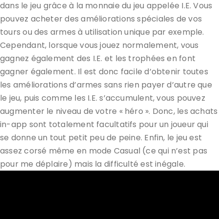
dans le jeu grâce à la monnaie du jeu appelée I.E. Vous
pouvez acheter des améliorations spéciales de vos
tours ou des armes à utilisation unique par exemple.
Cependant, lorsque vous jouez normalement, vous
gagnez également des I.E. et les trophées en font
gagner également. Il est donc facile d’obtenir toutes
les améliorations d’armes sans rien payer d’autre que
le jeu, puis comme les I.E. s’accumulent, vous pouvez
augmenter le niveau de votre « héro ». Donc, les achats
in-app sont totalement facultatifs pour un joueur qui
se donne un tout petit peu de peine. Enfin, le jeu est
assez corsé même en mode Casual (ce qui n’est pas
pour me déplaire) mais la difficulté est inégale.