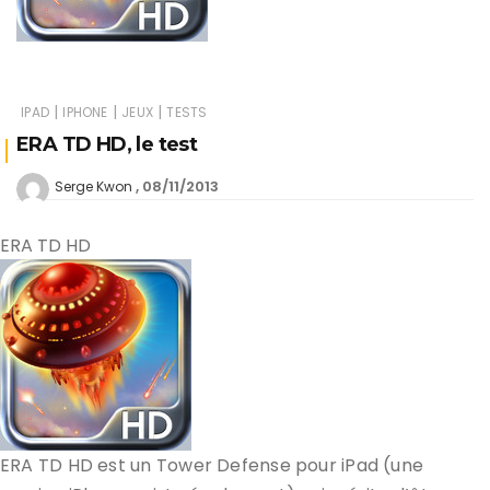
|
|
|
IPAD
IPHONE
JEUX
TESTS
ERA TD HD, le test
08/11/2013
Serge Kwon
ERA TD HD
ERA TD HD est un Tower Defense pour iPad (une