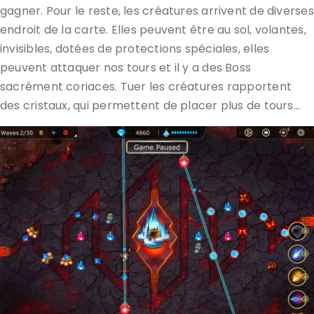
gagner. Pour le reste, les créatures arrivent de diverses
endroit de la carte. Elles peuvent être au sol, volantes,
invisibles, dotées de protections spéciales, elles
peuvent attaquer nos tours et il y a des Boss
sacrément coriaces. Tuer les créatures rapportent
des cristaux, qui permettent de placer plus de tours…