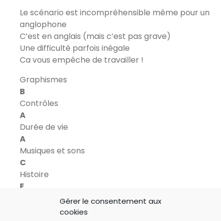
Le scénario est incompréhensible même pour un
anglophone
C’est en anglais (mais c’est pas grave)
Une difficulté parfois inégale
Ca vous empêche de travailler !
Graphismes
B
Contrôles
A
Durée de vie
A
Musiques et sons
C
Histoire
E
Notre note
Gérer le consentement aux
16/20
cookies