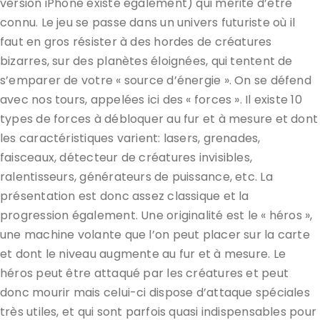
version iPhone existe également) qui mérite d’être
connu. Le jeu se passe dans un univers futuriste où il
faut en gros résister à des hordes de créatures
bizarres, sur des planètes éloignées, qui tentent de
s’emparer de votre « source d’énergie ». On se défend
avec nos tours, appelées ici des « forces ». Il existe 10
types de forces à débloquer au fur et à mesure et dont
les caractéristiques varient: lasers, grenades,
faisceaux, détecteur de créatures invisibles,
ralentisseurs, générateurs de puissance, etc. La
présentation est donc assez classique et la
progression également. Une originalité est le « héros »,
une machine volante que l’on peut placer sur la carte
et dont le niveau augmente au fur et à mesure. Le
héros peut être attaqué par les créatures et peut
donc mourir mais celui-ci dispose d’attaque spéciales
très utiles, et qui sont parfois quasi indispensables pour