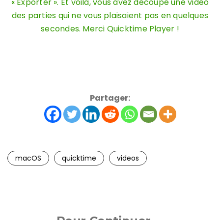
« Exporter ». Et voilà, vous avez découpé une vidéo
des parties qui ne vous plaisaient pas en quelques
secondes. Merci Quicktime Player !
Partager:
macOS
quicktime
videos