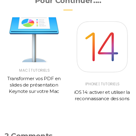
Pour Continuer....
|
MAC
TUTORIELS
Transformer vos PDF en
|
IPHONE
TUTORIELS
slides de présentation
Keynote sur votre Mac
iOS 14: activer et utiliser la
reconnaissance des sons
2 Comments