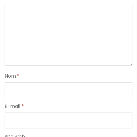
Nom
*
E-mail
*
Site web