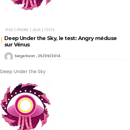
|
|
|
IPAD
IPHONE
JEUX
TESTS
Deep Under the Sky, le test: Angry méduse
sur Vénus
25/09/2014
Serge Kwon
Deep Under the Sky