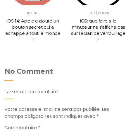
|
IPHONE
IPAD
IPHONE
iOS 14: Apple a ajouté un
iOS: que faire si le
bouton secret qui a
minuteur ne s’affiche pas
échappé à tout le monde
sur l’écran de verrouillage
!
?
No Comment
Laisser un commentaire
Votre adresse e-mail ne sera pas publiée.
Les
champs obligatoires sont indiqués avec
*
Commentaire
*