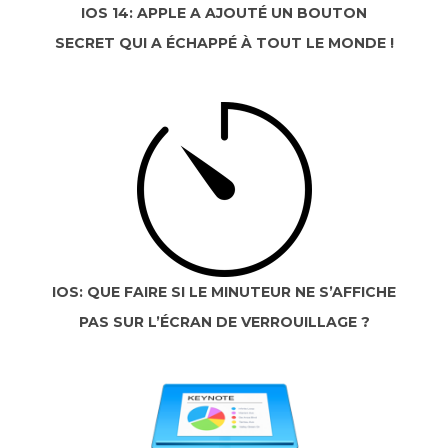
IOS 14: APPLE A AJOUTÉ UN BOUTON
SECRET QUI A ÉCHAPPÉ À TOUT LE MONDE !
IOS: QUE FAIRE SI LE MINUTEUR NE S’AFFICHE
PAS SUR L’ÉCRAN DE VERROUILLAGE ?