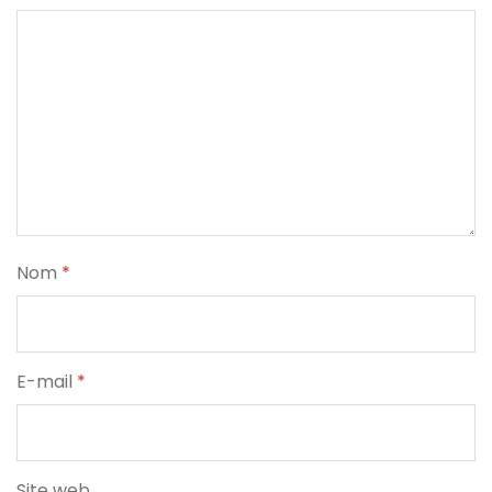
Nom
*
E-mail
*
Site web