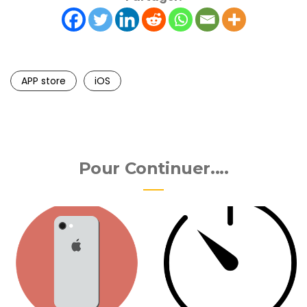
APP store
iOS
Pour Continuer....