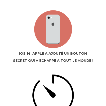
IOS 14: APPLE A AJOUTÉ UN BOUTON
SECRET QUI A ÉCHAPPÉ À TOUT LE MONDE !