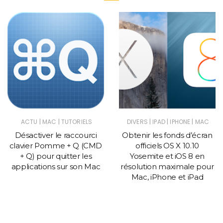
|
|
|
|
|
ACTU
MAC
TUTORIELS
DIVERS
IPAD
IPHONE
MAC
Désactiver le raccourci
Obtenir les fonds d’écran
clavier Pomme + Q (CMD
officiels OS X 10.10
+ Q) pour quitter les
Yosemite et iOS 8 en
applications sur son Mac
résolution maximale pour
Mac, iPhone et iPad