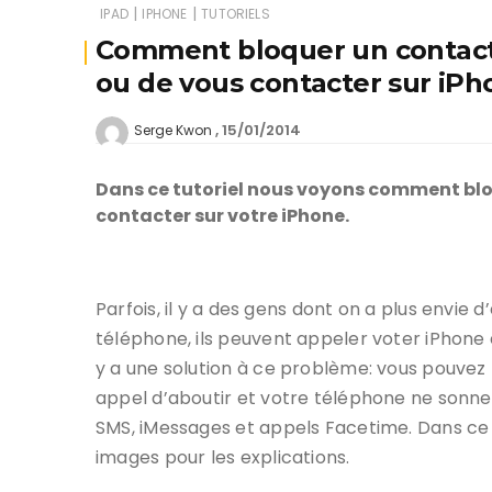
|
|
IPAD
IPHONE
TUTORIELS
Comment bloquer un contact
ou de vous contacter sur iPh
15/01/2014
Serge Kwon
Dans ce tutoriel nous voyons comment bloq
contacter sur votre iPhone.
Parfois, il y a des gens dont on a plus envie 
téléphone, ils peuvent appeler voter iPhone et
y a une solution à ce problème: vous pouve
appel d’aboutir et votre téléphone ne sonn
SMS, iMessages et appels Facetime. Dans ce t
images pour les explications.