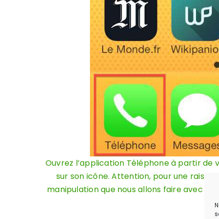
Ouvrez l’application Téléphone à partir de 
sur son icône. Attention, pour une raison i
manipulation que nous allons faire avec l’a
N
s