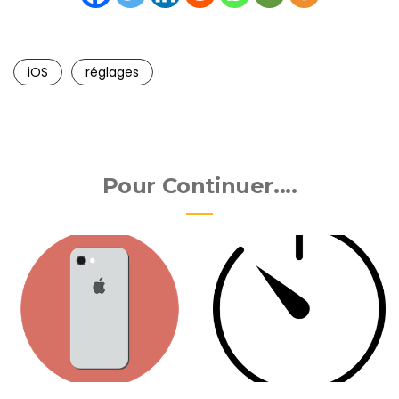
iOS
réglages
Pour Continuer....