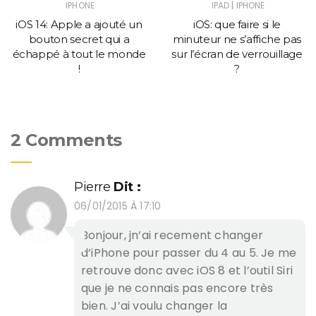
|
IPHONE
IPAD
IPHONE
iOS 14: Apple a ajouté un
iOS: que faire si le
bouton secret qui a
minuteur ne s’affiche pas
échappé à tout le monde
sur l’écran de verrouillage
!
?
2 Comments
Pierre
Dit :
06/01/2015 À 17:10
Bonjour, jn’ai recement changer
d’iPhone pour passer du 4 au 5. Je me
retrouve donc avec iOS 8 et l’outil Siri
que je ne connais pas encore très
bien. J’ai voulu changer la