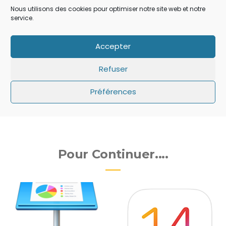
Nous utilisons des cookies pour optimiser notre site web et notre
service.
Partager:
Accepter
Refuser
débutant
macOS
réglages
Préférences
Pour Continuer....