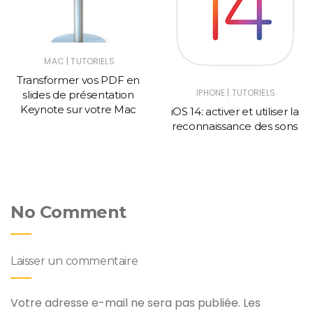
|
MAC
TUTORIELS
Transformer vos PDF en
|
IPHONE
TUTORIELS
slides de présentation
Keynote sur votre Mac
iOS 14: activer et utiliser la
reconnaissance des sons
No Comment
Laisser un commentaire
Votre adresse e-mail ne sera pas publiée.
Les