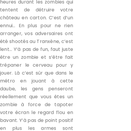
heures durant les zombies qui
tentent de détruire votre
château en carton. C’est d’un
ennui… En plus pour ne rien
arranger, vos adversaires ont
été shootés au Tranxène, c’est
lent… Y’à pas de fun, faut juste
être un zombie et s’être fait
trépaner le cerveau pour y
jouer. Là c’est sûr que dans le
métro en jouant à cette
daube, les gens penseront
réellement que vous êtes un
zombie à force de tapoter
votre écran le regard flou en
bavant. Y’à pas de point positif
en plus les armes sont