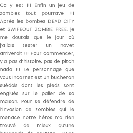
Ca y est !!! Enfin un jeu de
zombies tout pourrave !!!
Après les bombes DEAD CITY
et SWIPEOUT ZOMBIE FREE, je
me doutais que le jour où
j’allais tester un navet
arriverait !!! Pour commencer,
y’a pas d’histoire, pas de pitch
nada !!! Le personnage que
vous incarnez est un bucheron
suédois dont les pieds sont
englués sur le palier de sa
maison. Pour se défendre de
l’invasion de zombies qui le
menace notre héros n’a rien
trouvé de mieux qu’une