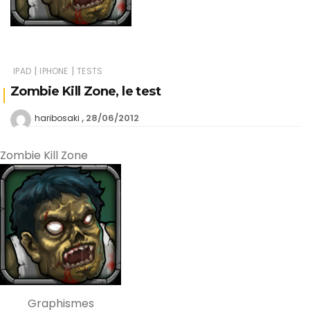
|
|
IPAD
IPHONE
TESTS
Zombie Kill Zone, le test
28/06/2012
haribosaki
Zombie Kill Zone
Graphismes