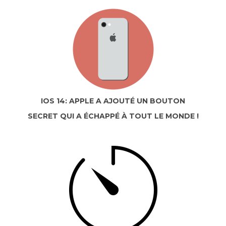
IOS 14: APPLE A AJOUTÉ UN BOUTON
SECRET QUI A ÉCHAPPÉ À TOUT LE MONDE !