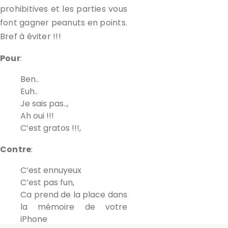
prohibitives et les parties vous
font gagner peanuts en points.
Bref à éviter !!!
Pour
:
Ben..
Euh..
Je sais pas..,
Ah oui !!!
C’est gratos !!!,
Contre
:
C’est ennuyeux
C’est pas fun,
Ca prend de la place dans
la mémoire de votre
iPhone