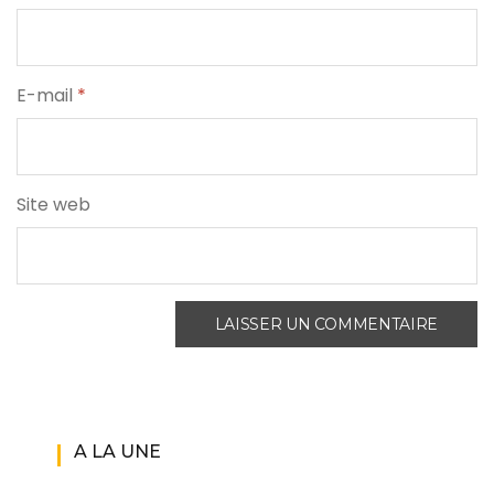
E-mail
*
Site web
A LA UNE