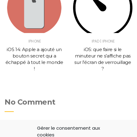
|
IPHONE
IPAD
IPHONE
iOS 14: Apple a ajouté un
iOS: que faire si le
bouton secret qui a
minuteur ne s’affiche pas
échappé à tout le monde
sur l’écran de verrouillage
!
?
No Comment
Laisser un commentaire
Gérer le consentement aux
cookies