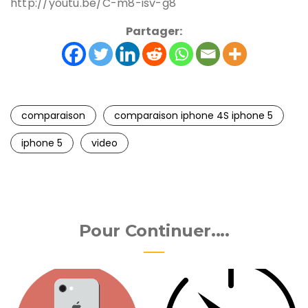
http://youtu.be/C-m8-isv-g8
Partager:
comparaison
comparaison iphone 4S iphone 5
iphone 5
video
Pour Continuer....