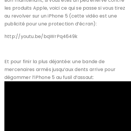
Bon maintenant, si vous êtes un peu énervé contre
les produits Apple, voici ce qui se passe si vous tirez
au revolver sur un iPhone 5 (cette vidéo est une
publicité pour une protection d’écran):
http://youtu.be/bqWrPq4649k
Et pour finir la plus déjantée: une bande de
mercenaires armés jusqu’aux dents arrive pour
dégommer l’iPhone 5 au fusil d’assaut: