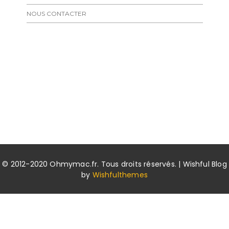
NOUS CONTACTER
© 2012-2020 Ohmymac.fr. Tous droits réservés. | Wishful Blog
by
Wishfulthemes