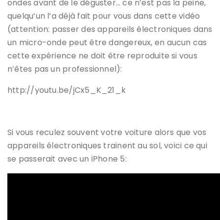
ondes avant de le déguster… ce n’est pas la peine,
quelqu’un l’a déjà fait pour vous dans cette vidéo
(attention: passer des appareils électroniques dans
un micro-onde peut être dangereux, en aucun cas
cette expérience ne doit être reproduite si vous
n’êtes pas un professionnel):
http://youtu.be/jCx5_K_21_k
Si vous reculez souvent votre voiture alors que vos
appareils électroniques trainent au sol, voici ce qui
se passerait avec un iPhone 5: