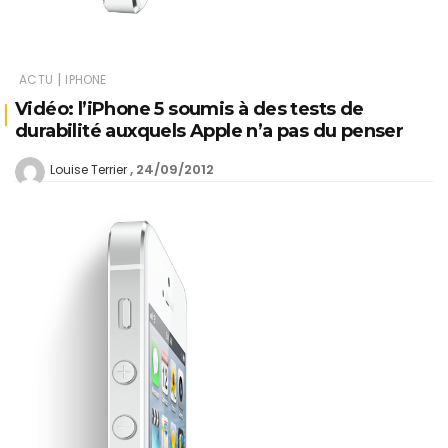
|
ACTU
IPHONE
Vidéo: l’iPhone 5 soumis à des tests de
durabilité auxquels Apple n’a pas du penser
24/09/2012
Louise Terrier