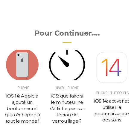
Pour Continuer....
|
IPHONE
IPAD
IPHONE
|
IPHONE
TUTORIELS
iOS 14: Apple a
iOS: que faire si
iOS 14: activer et
ajouté un
le minuteur ne
utiliser la
bouton secret
s’affiche pas sur
reconnaissance
qui a échappé à
l’écran de
des sons
tout le monde !
verrouillage ?