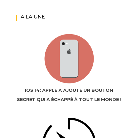
A LA UNE
IOS 14: APPLE A AJOUTÉ UN BOUTON
SECRET QUI A ÉCHAPPÉ À TOUT LE MONDE !