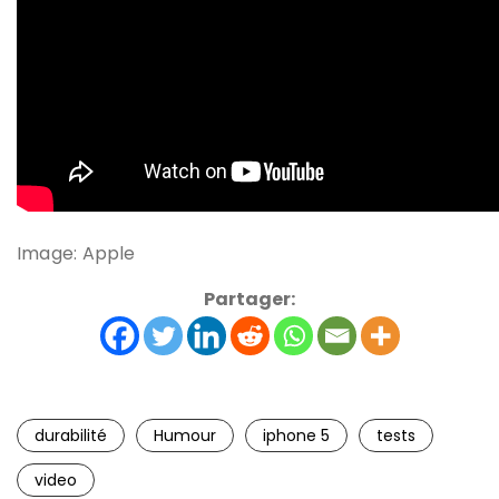
Image: Apple
Partager:
durabilité
Humour
iphone 5
tests
video