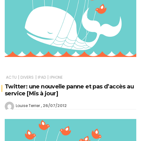
|
|
|
ACTU
DIVERS
IPAD
IPHONE
Twitter: une nouvelle panne et pas d’accès au
service [Mis à jour]
26/07/2012
Louise Terrier