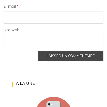
E-mail
*
Site web
A LA UNE