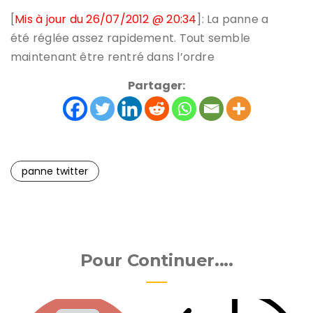
[
Mis à jour du 26/07/2012 @ 20:34
]: La panne a
été réglée assez rapidement. Tout semble
maintenant être rentré dans l’ordre
Partager:
panne twitter
Pour Continuer....