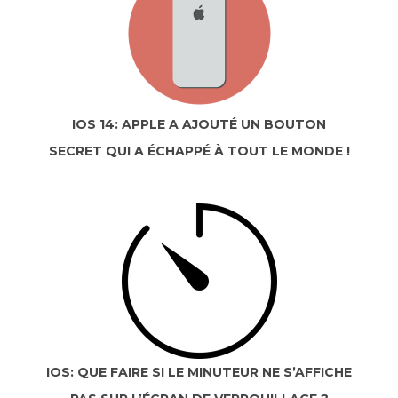
IOS 14: APPLE A AJOUTÉ UN BOUTON
SECRET QUI A ÉCHAPPÉ À TOUT LE MONDE !
IOS: QUE FAIRE SI LE MINUTEUR NE S’AFFICHE