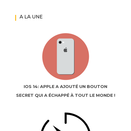
A LA UNE
IOS 14: APPLE A AJOUTÉ UN BOUTON
SECRET QUI A ÉCHAPPÉ À TOUT LE MONDE !