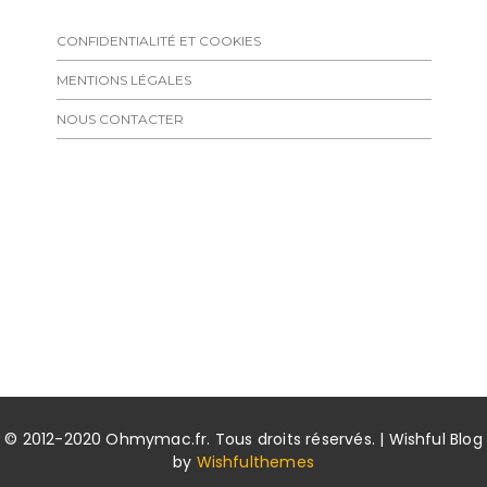
CONFIDENTIALITÉ ET COOKIES
MENTIONS LÉGALES
NOUS CONTACTER
© 2012-2020 Ohmymac.fr. Tous droits réservés. | Wishful Blog
by
Wishfulthemes