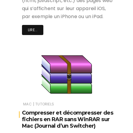
(html, javascript, etc.) des pages web
qui s’affichent sur leur appareil iOS,
par exemple un iPhone ou un iPad.
LIRE...
|
MAC
TUTORIELS
Compresser et décompresser des
fichiers en RAR sans WinRAR sur
Mac (Journal d’un Switcher)