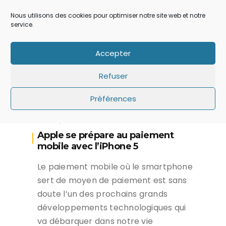
intellectuelle aux Etat-Unis.
Nous utilisons des cookies pour optimiser notre site web et notre
LIRE...
service.
Accepter
Refuser
Préférences
|
ACTU
IPHONE
Apple se prépare au paiement
mobile avec l’iPhone 5
Le paiement mobile où le smartphone
sert de moyen de paiement est sans
doute l’un des prochains grands
développements technologiques qui
va débarquer dans notre vie