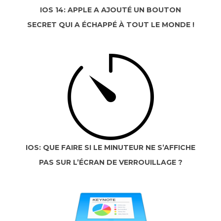
IOS 14: APPLE A AJOUTÉ UN BOUTON
SECRET QUI A ÉCHAPPÉ À TOUT LE MONDE !
IOS: QUE FAIRE SI LE MINUTEUR NE S’AFFICHE
PAS SUR L’ÉCRAN DE VERROUILLAGE ?