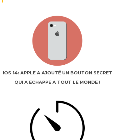
IOS 14: APPLE A AJOUTÉ UN BOUTON SECRET
QUI A ÉCHAPPÉ À TOUT LE MONDE !