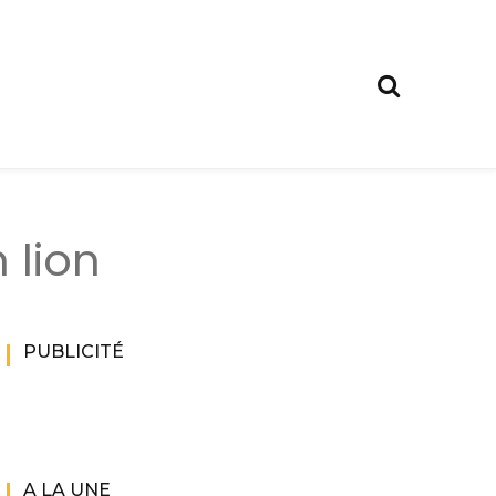
 lion
PUBLICITÉ
A LA UNE