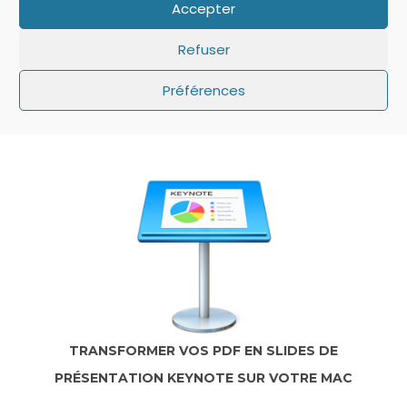
Accepter
Refuser
Préférences
IOS: QUE FAIRE SI LE MINUTEUR NE S’AFFICHE
PAS SUR L’ÉCRAN DE VERROUILLAGE ?
TRANSFORMER VOS PDF EN SLIDES DE
PRÉSENTATION KEYNOTE SUR VOTRE MAC