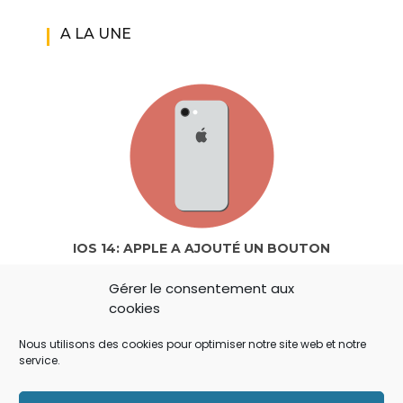
A LA UNE
IOS 14: APPLE A AJOUTÉ UN BOUTON
SECRET QUI A ÉCHAPPÉ À TOUT LE MONDE !
Gérer le consentement aux
cookies
Nous utilisons des cookies pour optimiser notre site web et notre
service.