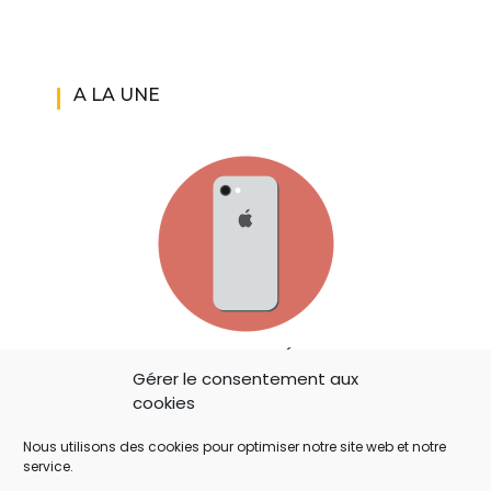
A LA UNE
IOS 14: APPLE A AJOUTÉ UN BOUTON
Gérer le consentement aux
SECRET QUI A ÉCHAPPÉ À TOUT LE MONDE !
cookies
Nous utilisons des cookies pour optimiser notre site web et notre
service.