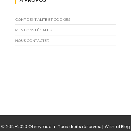
A PROPOS
CONFIDENTIALITÉ ET COOKIES
MENTIONS LÉGALES
NOUS CONTACTER
© 2012-2020 Ohmymac.fr. Tous droits réservés. | Wishful Blog