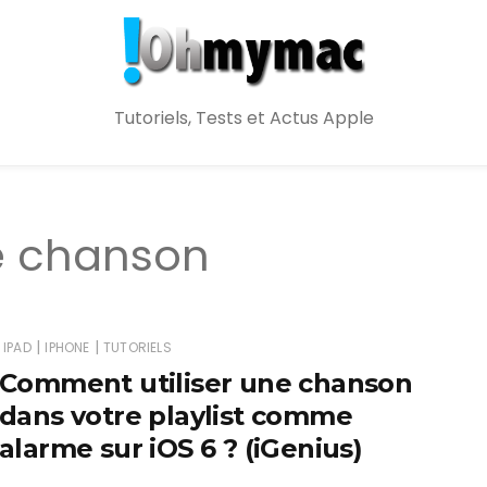
Tutoriels, Tests et Actus Apple
e chanson
|
|
IPAD
IPHONE
TUTORIELS
Comment utiliser une chanson
dans votre playlist comme
alarme sur iOS 6 ? (iGenius)