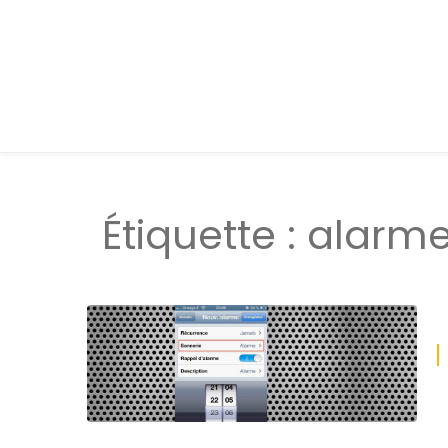
Étiquette :
alarm