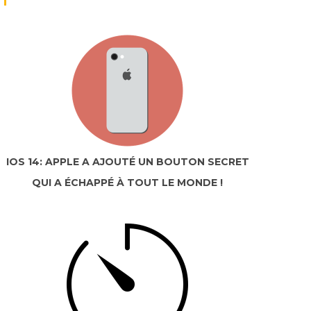
IOS 14: APPLE A AJOUTÉ UN BOUTON SECRET
QUI A ÉCHAPPÉ À TOUT LE MONDE !