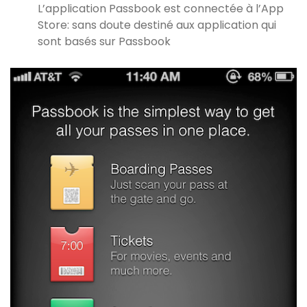
L’application Passbook est connectée à l’App
Store: sans doute destiné aux application qui
sont basés sur Passbook