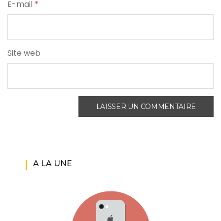
E-mail
*
Site web
A LA UNE