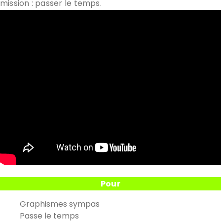
mission : passer le temps.
Pour
Graphismes sympas
Passe le temps