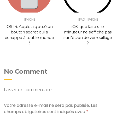
|
IPHONE
IPAD
IPHONE
iOS 14: Apple a ajouté un
iOS: que faire si le
bouton secret qui a
minuteur ne s’affiche pas
échappé à tout le monde
sur l’écran de verrouillage
!
?
No Comment
Laisser un commentaire
Votre adresse e-mail ne sera pas publiée.
Les
champs obligatoires sont indiqués avec
*