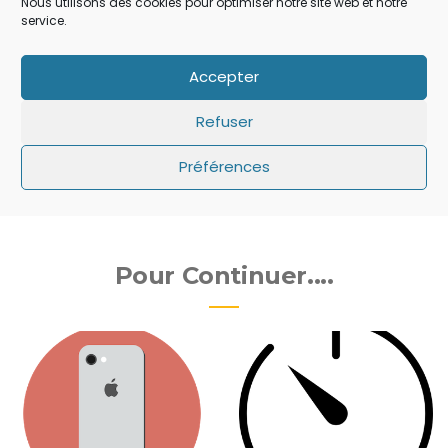
Nous utilisons des cookies pour optimiser notre site web et notre
service.
test jeu iPad
test jeu iPhone
test jeu iPod Touch
Accepter
test jeu Monster Shooter: The Lost Levels
Refuser
test Monster Shooter: The Lost Levels
Préférences
Pour Continuer....