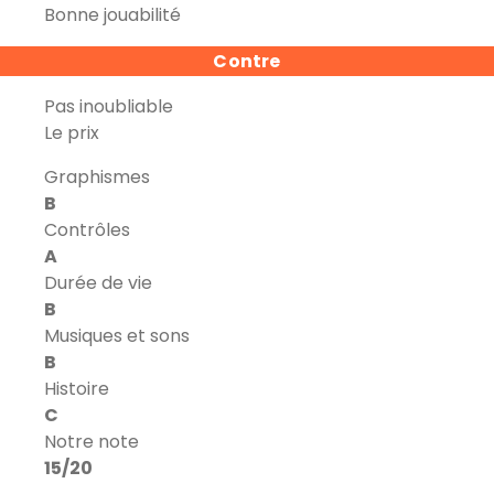
Bonne jouabilité
Contre
Pas inoubliable
Le prix
Graphismes
B
Contrôles
A
Durée de vie
B
Musiques et sons
B
Histoire
C
Notre note
15/20