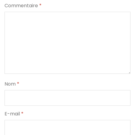
Commentaire
*
Nom
*
E-mail
*