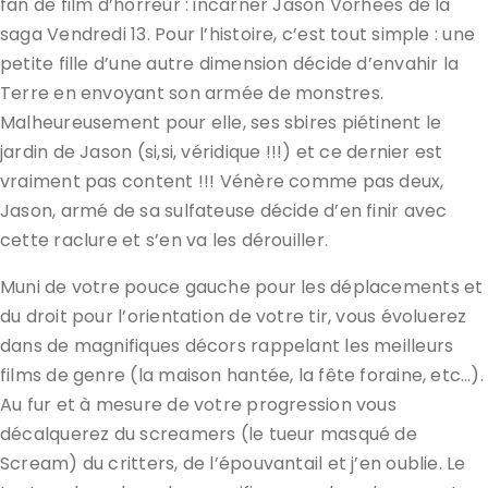
fan de film d’horreur : incarner Jason Vorhees de la
saga Vendredi 13. Pour l’histoire, c’est tout simple : une
petite fille d’une autre dimension décide d’envahir la
Terre en envoyant son armée de monstres.
Malheureusement pour elle, ses sbires piétinent le
jardin de Jason (si,si, véridique !!!) et ce dernier est
vraiment pas content !!! Vénère comme pas deux,
Jason, armé de sa sulfateuse décide d’en finir avec
cette raclure et s’en va les dérouiller.
Muni de votre pouce gauche pour les déplacements et
du droit pour l’orientation de votre tir, vous évoluerez
dans de magnifiques décors rappelant les meilleurs
films de genre (la maison hantée, la fête foraine, etc…).
Au fur et à mesure de votre progression vous
décalquerez du screamers (le tueur masqué de
Scream) du critters, de l’épouvantail et j’en oublie. Le