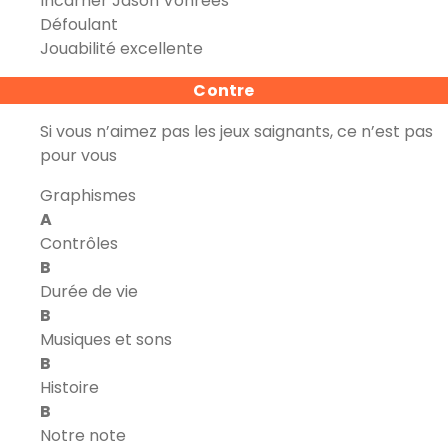
Incarner Jason Vohrees
Défoulant
Jouabilité excellente
Contre
Si vous n’aimez pas les jeux saignants, ce n’est pas
pour vous
Graphismes
A
Contrôles
B
Durée de vie
B
Musiques et sons
B
Histoire
B
Notre note