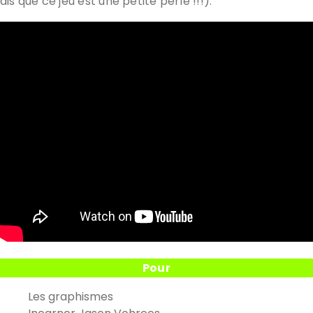
dis que ce jeu est une petite perle !!!).
Pour
Les graphismes