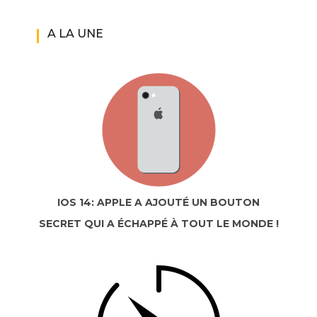
A LA UNE
IOS 14: APPLE A AJOUTÉ UN BOUTON
SECRET QUI A ÉCHAPPÉ À TOUT LE MONDE !