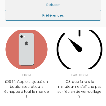
Refuser
Préférences
Pour Continuer....
|
IPHONE
IPAD
IPHONE
iOS 14: Apple a ajouté un
iOS: que faire si le
bouton secret qui a
minuteur ne s’affiche pas
échappé à tout le monde
sur l’écran de verrouillage
!
?