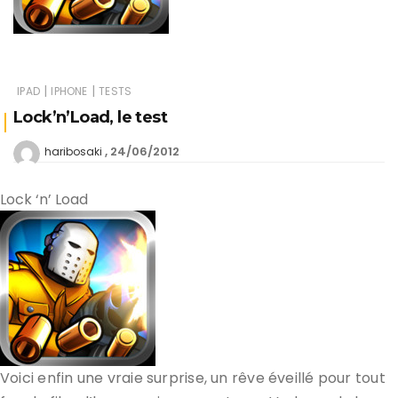
|
|
IPAD
IPHONE
TESTS
Lock’n’Load, le test
24/06/2012
haribosaki
Lock ‘n’ Load
Voici enfin une vraie surprise, un rêve éveillé pour tout