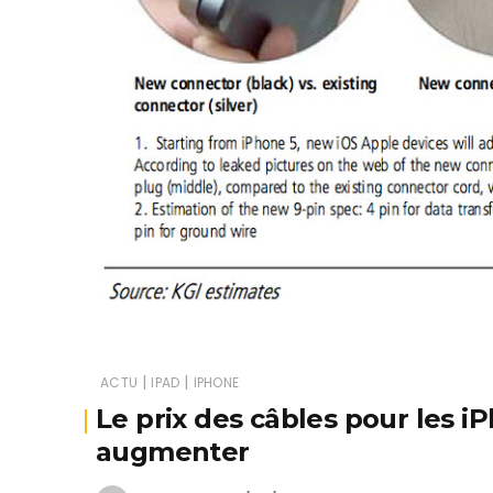
|
|
ACTU
IPAD
IPHONE
Le prix des câbles pour les i
augmenter