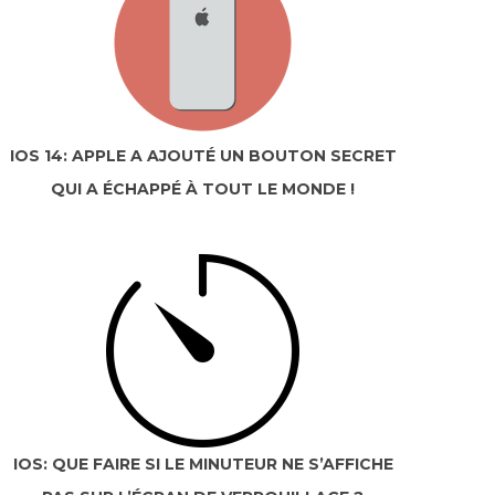
IOS 14: APPLE A AJOUTÉ UN BOUTON SECRET
QUI A ÉCHAPPÉ À TOUT LE MONDE !
IOS: QUE FAIRE SI LE MINUTEUR NE S’AFFICHE