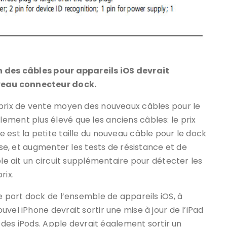
n des câbles pour appareils iOS devrait
veau connecteur dock.
 prix de vente moyen des nouveaux câbles pour le
ement plus élevé que les anciens câbles: le prix
 est la petite taille du nouveau câble pour le dock
cise, et augmenter les tests de résistance et de
ble ait un circuit supplémentaire pour détecter les
rix.
e port dock de l’ensemble de appareils iOS, à
vel iPhone devrait sortir une mise à jour de l’iPad
r des iPods. Apple devrait également sortir un