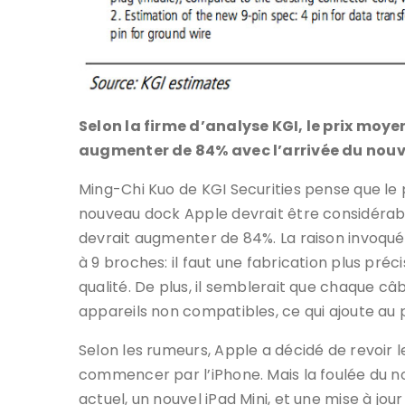
Selon la firme d’analyse KGI, le prix moye
augmenter de 84% avec l’arrivée du nou
Ming-Chi Kuo de KGI Securities pense que le
nouveau dock Apple devrait être considérabl
devrait augmenter de 84%. La raison invoquée
à 9 broches: il faut une fabrication plus pré
qualité. De plus, il semblerait que chaque câ
appareils non compatibles, ce qui ajoute au p
Selon les rumeurs, Apple a décidé de revoir l
commencer par l’iPhone. Mais la foulée du nou
actuel, un nouvel iPad Mini, et une mise à jou