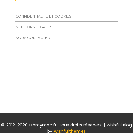
CONFIDENTIALITÉ ET COOKIES
MENTIONS LÉGALES
NOUS CONTACTER
© 2012-2020 Ohmymac.fr. Tous droits réservés. | Wishful Blog
by
Wishfulthemes