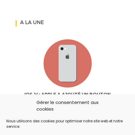
A LA UNE
IOS 14: APPLE A AJOUTÉ UN BOUTON
Gérer le consentement aux
SECRET QUI A ÉCHAPPÉ À TOUT LE MONDE !
cookies
Nous utilisons des cookies pour optimiser notre site web et notre
service.