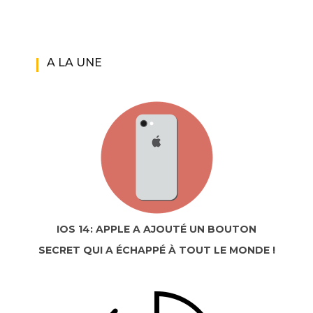
A LA UNE
IOS 14: APPLE A AJOUTÉ UN BOUTON
SECRET QUI A ÉCHAPPÉ À TOUT LE MONDE !