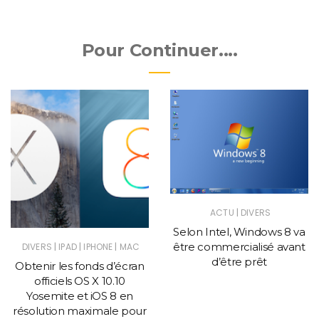
Pour Continuer....
|
ACTU
DIVERS
Selon Intel, Windows 8 va
être commercialisé avant
|
|
|
DIVERS
IPAD
IPHONE
MAC
d’être prêt
Obtenir les fonds d’écran
officiels OS X 10.10
Yosemite et iOS 8 en
résolution maximale pour