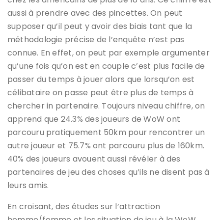
aussi à prendre avec des pincettes. On peut
supposer qu’il peut y avoir des biais tant que la
méthodologie précise de l’enquête n’est pas
connue. En effet, on peut par exemple argumenter
qu’une fois qu’on est en couple c’est plus facile de
passer du temps à jouer alors que lorsqu’on est
célibataire on passe peut être plus de temps à
chercher in partenaire. Toujours niveau chiffre, on
apprend que 24.3% des joueurs de WoW ont
parcouru pratiquement 50km pour rencontrer un
autre joueur et 75.7% ont parcouru plus de 160km.
40% des joueurs avouent aussi révéler à des
partenaires de jeu des choses qu’ils ne disent pas à
leurs amis.
En croisant, des études sur l’attraction
homme/femme et les situation de jeu à la WoW,