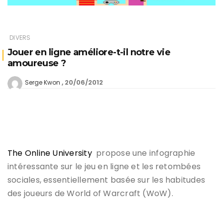
DIVERS
Jouer en ligne améliore-t-il notre vie
amoureuse ?
20/06/2012
Serge Kwon
The Online University
propose une infographie
intéressante sur le jeu en ligne et les retombées
sociales, essentiellement basée sur les habitudes
des joueurs de World of Warcraft (WoW).