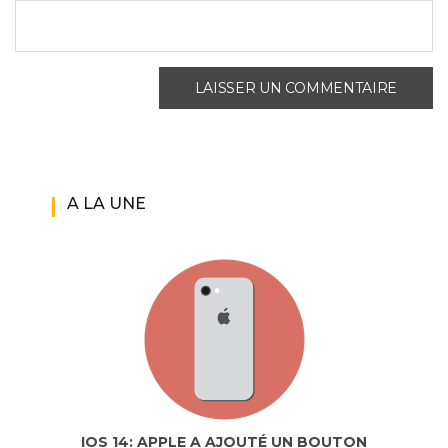
A LA UNE
IOS 14: APPLE A AJOUTÉ UN BOUTON