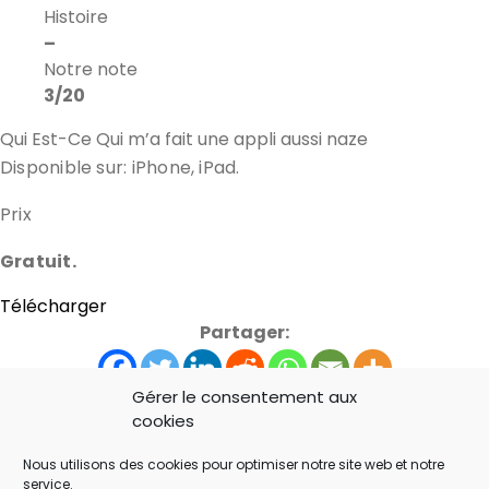
Histoire
–
Notre note
3/20
Qui Est-Ce Qui m’a fait une appli aussi naze
Disponible sur: iPhone, iPad.
Prix
Gratuit.
Télécharger
Partager:
Gérer le consentement aux
cookies
Devine Qui c'est!
iPad
iPhone
jeu
Nous utilisons des cookies pour optimiser notre site web et notre
service.