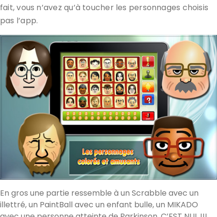
fait, vous n’avez qu’à toucher les personnages choisis
pas l’app.
En gros une partie ressemble à un Scrabble avec un
illettré, un PaintBall avec un enfant bulle, un MIKADO
avec une personne atteinte de Parkinson, C’EST NUL !!!