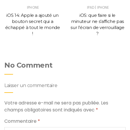
|
IPHONE
IPAD
IPHONE
iOS 14: Apple a ajouté un
iOS: que faire si le
bouton secret qui a
minuteur ne s’affiche pas
échappé à tout le monde
sur l’écran de verrouillage
!
?
No Comment
Laisser un commentaire
Votre adresse e-mail ne sera pas publiée.
Les
champs obligatoires sont indiqués avec
*
Commentaire
*