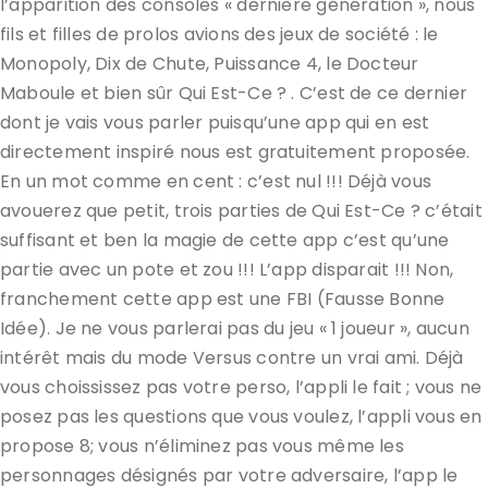
l’apparition des consoles « dernière génération », nous
fils et filles de prolos avions des jeux de société : le
Monopoly, Dix de Chute, Puissance 4, le Docteur
Maboule et bien sûr Qui Est-Ce ? . C’est de ce dernier
dont je vais vous parler puisqu’une app qui en est
directement inspiré nous est gratuitement proposée.
En un mot comme en cent : c’est nul !!! Déjà vous
avouerez que petit, trois parties de Qui Est-Ce ? c’était
suffisant et ben la magie de cette app c’est qu’une
partie avec un pote et zou !!! L’app disparait !!! Non,
franchement cette app est une FBI (Fausse Bonne
Idée). Je ne vous parlerai pas du jeu « 1 joueur », aucun
intérêt mais du mode Versus contre un vrai ami. Déjà
vous choississez pas votre perso, l’appli le fait ; vous ne
posez pas les questions que vous voulez, l’appli vous en
propose 8; vous n’éliminez pas vous même les
personnages désignés par votre adversaire, l’app le