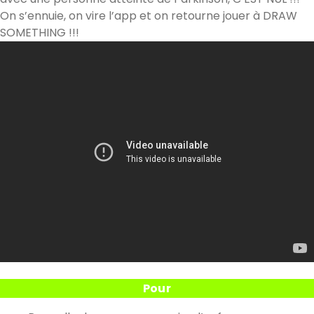
On s’ennuie, on vire l’app et on retourne jouer à DRAW
SOMETHING !!!
Pour