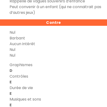
Rappelle de vagues souvenirs d’enfance
Peut convenir à un enfant (qui ne connaitrait pas
d’autres jeux)
Contre
Nul
Barbant
Aucun intérêt
Nul
Nul
Graphismes
D
Contrôles
E
Durée de vie
E
Musiques et sons
E