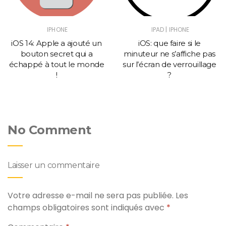
|
IPHONE
IPAD
IPHONE
iOS 14: Apple a ajouté un
iOS: que faire si le
bouton secret qui a
minuteur ne s’affiche pas
échappé à tout le monde
sur l’écran de verrouillage
!
?
No Comment
Laisser un commentaire
Votre adresse e-mail ne sera pas publiée.
Les
champs obligatoires sont indiqués avec
*