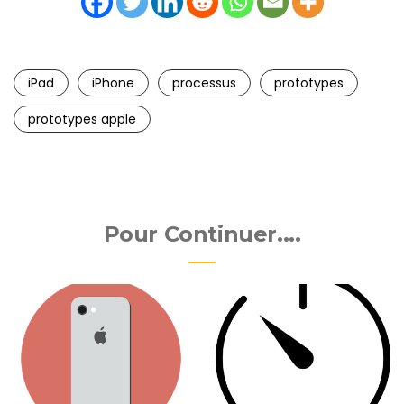
iPad
iPhone
processus
prototypes
prototypes apple
Pour Continuer....