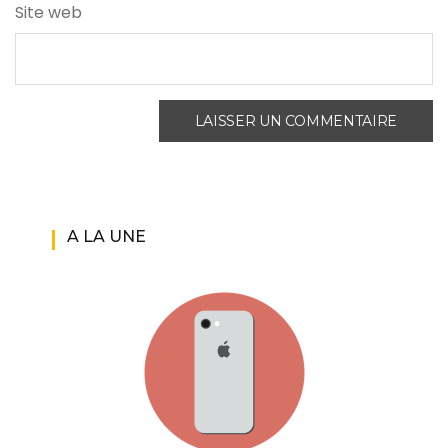
Site web
A LA UNE