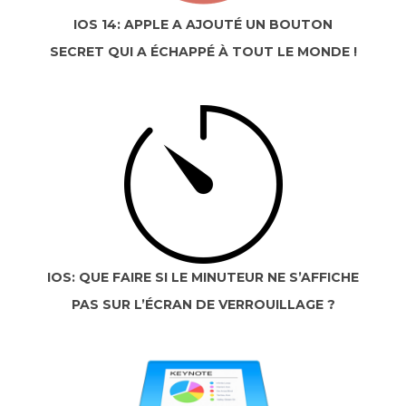
IOS 14: APPLE A AJOUTÉ UN BOUTON
SECRET QUI A ÉCHAPPÉ À TOUT LE MONDE !
IOS: QUE FAIRE SI LE MINUTEUR NE S’AFFICHE
PAS SUR L’ÉCRAN DE VERROUILLAGE ?