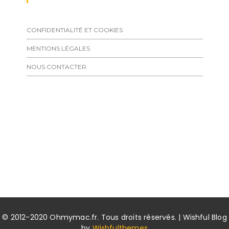
CONFIDENTIALITÉ ET COOKIES
MENTIONS LÉGALES
NOUS CONTACTER
© 2012-2020 Ohmymac.fr. Tous droits réservés. | Wishful Blog
by
Wishfulthemes