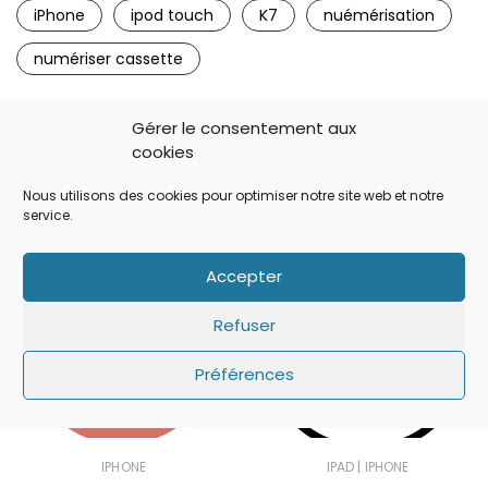
iPhone
ipod touch
K7
nuémérisation
numériser cassette
Gérer le consentement aux
cookies
Pour Continuer....
Nous utilisons des cookies pour optimiser notre site web et notre
service.
Accepter
Refuser
Préférences
|
IPHONE
IPAD
IPHONE