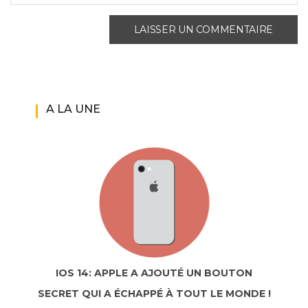
A LA UNE
IOS 14: APPLE A AJOUTÉ UN BOUTON
SECRET QUI A ÉCHAPPÉ À TOUT LE MONDE !