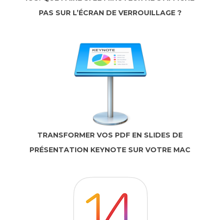
PAS SUR L’ÉCRAN DE VERROUILLAGE ?
TRANSFORMER VOS PDF EN SLIDES DE
PRÉSENTATION KEYNOTE SUR VOTRE MAC