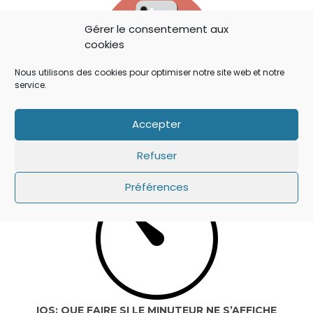
Gérer le consentement aux
cookies
Nous utilisons des cookies pour optimiser notre site web et notre
service.
IOS 14: APPLE A AJOUTÉ UN BOUTON
Accepter
SECRET QUI A ÉCHAPPÉ À TOUT LE MONDE !
Refuser
Préférences
IOS: QUE FAIRE SI LE MINUTEUR NE S’AFFICHE