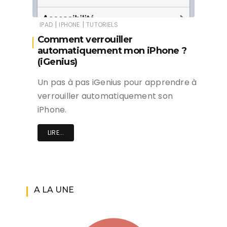
|
|
IPAD
IPHONE
TUTORIELS
Comment verrouiller
automatiquement mon iPhone ?
(iGenius)
Un pas à pas iGenius pour apprendre à
verrouiller automatiquement son
iPhone.
LIRE...
A LA UNE