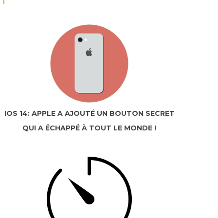
IOS 14: APPLE A AJOUTÉ UN BOUTON SECRET
QUI A ÉCHAPPÉ À TOUT LE MONDE !