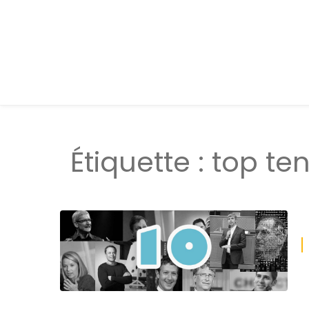
Étiquette :
top te