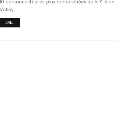
10 personnalités les plus recherchées de la Silicon
Valley.
LIRE...