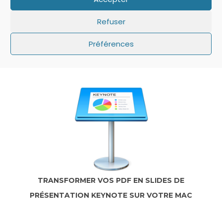
Refuser
IOS: QUE FAIRE SI LE MINUTEUR NE S’AFFICHE
Préférences
PAS SUR L’ÉCRAN DE VERROUILLAGE ?
TRANSFORMER VOS PDF EN SLIDES DE
PRÉSENTATION KEYNOTE SUR VOTRE MAC