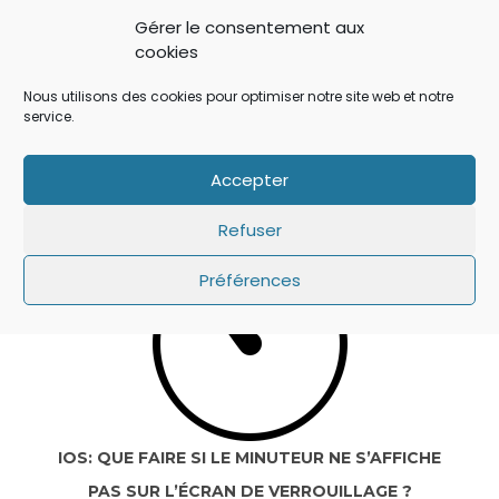
Gérer le consentement aux
cookies
Nous utilisons des cookies pour optimiser notre site web et notre
service.
IOS 14: APPLE A AJOUTÉ UN BOUTON
Accepter
SECRET QUI A ÉCHAPPÉ À TOUT LE MONDE !
Refuser
Préférences
IOS: QUE FAIRE SI LE MINUTEUR NE S’AFFICHE
PAS SUR L’ÉCRAN DE VERROUILLAGE ?