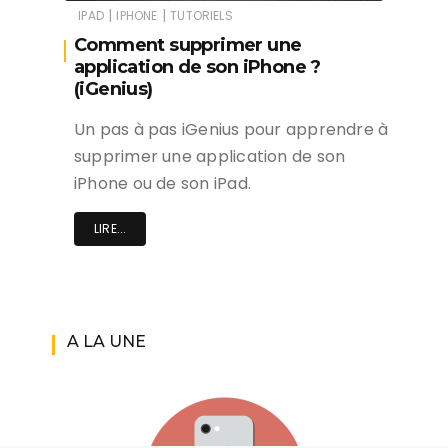
|
|
IPAD
IPHONE
TUTORIELS
Comment supprimer une
application de son iPhone ?
(iGenius)
Un pas à pas iGenius pour apprendre à
supprimer une application de son
iPhone ou de son iPad.
LIRE...
A LA UNE