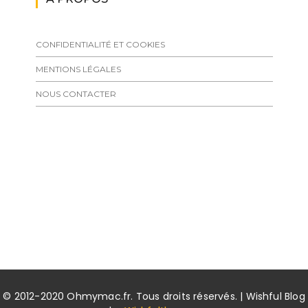
CONFIDENTIALITÉ ET COOKIES
MENTIONS LÉGALES
NOUS CONTACTER
© 2012-2020 Ohmymac.fr. Tous droits réservés. | Wishful Blog