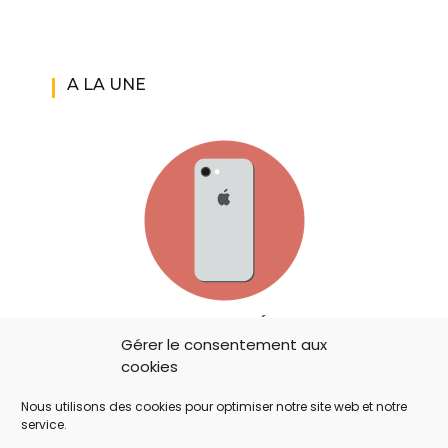
A LA UNE
IOS 14: APPLE A AJOUTÉ UN BOUTON
Gérer le consentement aux
SECRET QUI A ÉCHAPPÉ À TOUT LE MONDE !
cookies
Nous utilisons des cookies pour optimiser notre site web et notre
service.